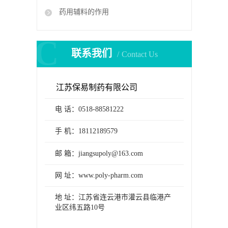
药用辅料的作用
C
联系我们
Contact Us
江苏保易制药有限公司
电 话：0518-88581222
手 机：18112189579
邮 箱：jiangsupoly@163.com
网 址：www.poly-pharm.com
地 址：江苏省连云港市灌云县临港产
业区纬五路10号