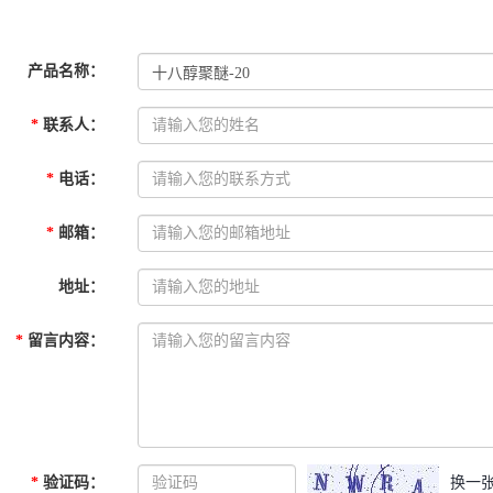
产品名称
：
*
联系人
：
*
电话
：
*
邮箱
：
地址
：
*
留言内容
：
*
验证码
：
换一