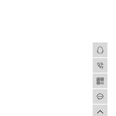
业
181
在