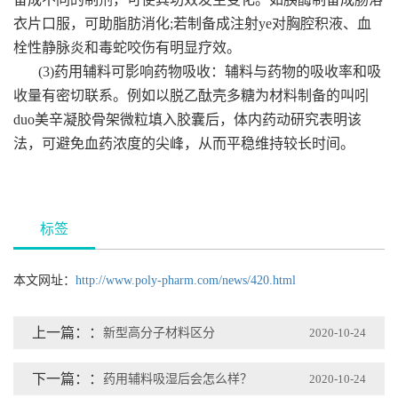
衣片口服，可助脂肪消化;若制备成注射ye对胸腔积液、血
栓性静脉炎和毒蛇咬伤有明显疗效。
(3)药用辅料可影响药物吸收：辅料与药物的吸收率和吸
收量有密切联系。例如以脱乙酞壳多糖为材料制备的叫吲
duo美辛凝胶骨架微粒填入胶囊后，体内药动研究表明该
法，可避免血药浓度的尖峰，从而平稳维持较长时间。
标签
本文网址：
http://www.poly-pharm.com/news/420.html
上一篇：
新型高分子材料区分
2020-10-24
下一篇：
药用辅料吸湿后会怎么样？
2020-10-24