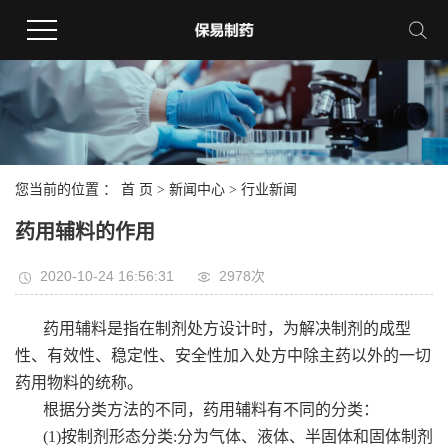
您当前的位置 ：
首 页
>
新闻中心
>
行业新闻
药用辅料的作用
2020-10-24 16:56:31
2978次
药用辅料是指在制剂处方设计时，为解决制剂的成型
性、有效性、稳定性、安全性加入处方中除主药以外的一切
药用物料的统称。
根据分类方法的不同，药用辅料有不同的分类：
(1)按制剂形态分类:分为气体、液体、半固体和固体制剂