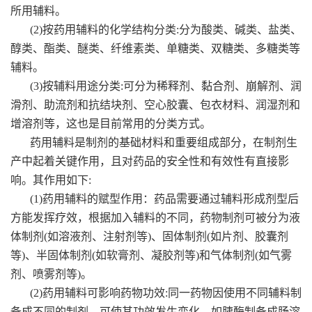
所用辅料。
(2)按药用辅料的化学结构分类:分为酸类、碱类、盐类、
醇类、酯类、醚类、纤维素类、单糖类、双糖类、多糖类等
辅料。
(3)按辅料用途分类:可分为稀释剂、黏合剂、崩解剂、润
滑剂、助流剂和抗结块剂、空心胶囊、包衣材料、润湿剂和
增溶剂等，这也是目前常用的分类方式。
药用辅料是制剂的基础材料和重要组成部分，在制剂生
产中起着关键作用，且对药品的安全性和有效性有直接影
响。其作用如下:
(1)药用辅料的赋型作用：药品需要通过辅料形成剂型后
方能发挥疗效，根据加入辅料的不同，药物制剂可被分为液
体制剂(如溶液剂、注射剂等)、固体制剂(如片剂、胶囊剂
等)、半固体制剂(如软膏剂、凝胶剂等)和气体制剂(如气雾
剂、喷雾剂等)。
(2)药用辅料可影响药物功效:同一药物因使用不同辅料制
备成不同的制剂，可使其功效发生变化。如胰酶制备成肠溶