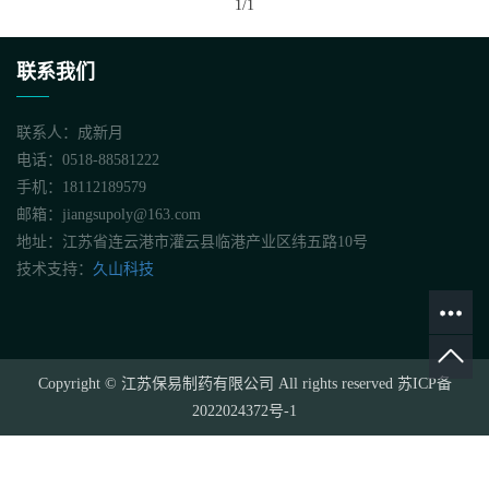
1/1
联系我们
联系人：成新月
电话：
0518-88581222
手机：18112189579
邮箱：jiangsupoly@163.com
地址：江苏省连云港市灌云县临港产业区纬五路10号
技术支持：
久山科技
Copyright © 江苏保易制药有限公司 All rights reserved
苏ICP备
2022024372号-1