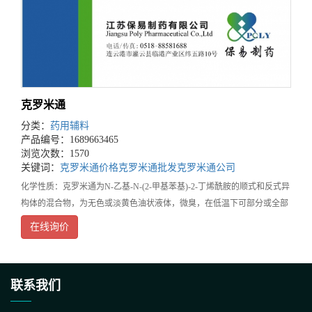
克罗米通
分类：
药用辅料
产品编号：1689663465
浏览次数：1570
关键词：
克罗米通价格
克罗米通批发
克罗米通公司
化学性质：克罗米通为N-乙基-N-(2-甲基苯基)-2-丁烯酰胺的顺式和反式异
构体的混合物，为无色或淡黄色油状液体，微臭，在低温下可部分或全部
固化，在乙醇或乙醚中极易溶解，在水中微溶。用途：溶剂、促渗透剂特
在线询价
点：符合中国药典
联系我们