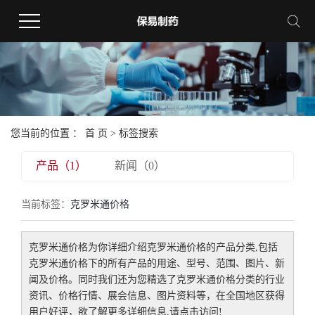
您当前的位置 ：
首 页
> 标签搜索
产品（1）
新闻（0）
当前标签：
克罗米通价格
克罗米通价格
为你详细介绍
克罗米通价格
的产品分类,包括
克罗米通价格
下的所有产品的用途、型号、范围、图片、新
闻及价格。同时我们还为您精选了
克罗米通价格
分类的行业
资讯、价格行情、展会信息、图片资料等，在全国地区获得
用户好评，欲了解更多详细信息,请点击访问!